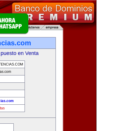
ncias.com
 puesto en Venta
TENCIAS.COM
ias.com
cias.com
tas