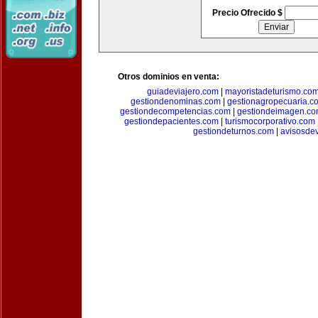
Precio Ofrecido $
Otros dominios en venta:
guiadeviajero.com
|
mayoristadeturismo.co
gestiondenominas.com
|
gestionagropecuaria.c
gestiondecompetencias.com
|
gestiondeimagen.c
gestiondepacientes.com
|
turismocorporativo.com
gestiondeturnos.com
|
avisosde