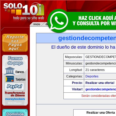
gestiondecompete
El dueño de este dominio lo ha
Mayusculas:
GESTIONDECOMPE
Minusculas:
gestiondecompetenc
Longitud:
21 caracteres
Categorias:
Deportes
Precio:
Realizar una oferta!
Visitar!
gestiondecompeten
Serán consideradas ofer
Realizar una Oferta