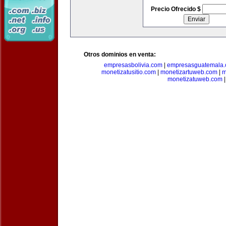
Precio Ofrecido $
Otros dominios en venta:
empresasbolivia.com
|
empresasguatemala
monetizatusitio.com
|
monetizartuweb.com
|
m
monetizatuweb.com
|