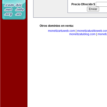
Precio Ofrecido $
Otros dominios en venta:
monetizartuweb.com
|
monetizatusitioweb.co
monetizatublog.com
|
moneti