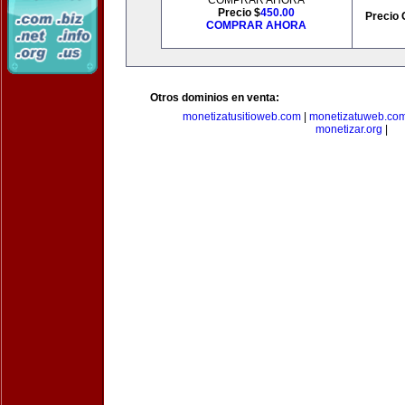
COMPRAR AHORA
Precio $
450.00
Precio 
COMPRAR AHORA
Otros dominios en venta:
monetizatusitioweb.com
|
monetizatuweb.co
monetizar.org
|