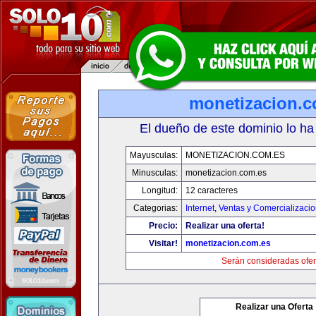
monetizacion.c
El dueño de este dominio lo ha
Mayusculas:
MONETIZACION.COM.ES
Minusculas:
monetizacion.com.es
Longitud:
12 caracteres
Categorias:
Internet
,
Ventas y Comercializaci
Precio:
Realizar una oferta!
Visitar!
monetizacion.com.es
Serán consideradas ofer
Realizar una Oferta