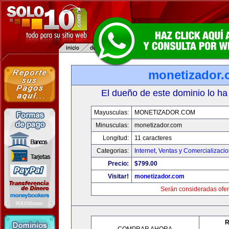
monetizador
El dueño de este dominio lo ha
Mayusculas:
MONETIZADOR.COM
Minusculas:
monetizador.com
Longitud:
11 caracteres
Categorias:
Internet
,
Ventas y Comercializaci
Precio:
$799.00
Visitar!
monetizador.com
Serán consideradas ofer
R