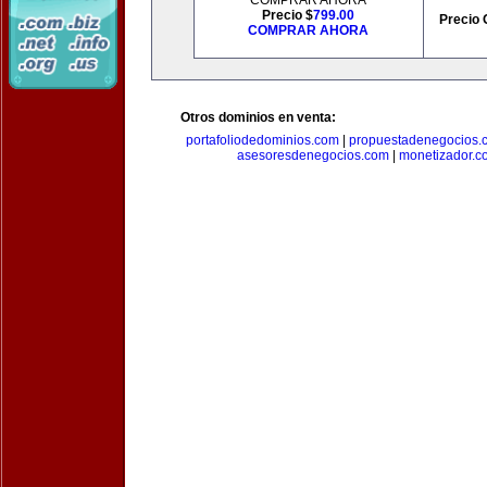
COMPRAR AHORA
Precio $
799.00
Precio 
COMPRAR AHORA
Otros dominios en venta:
portafoliodedominios.com
|
propuestadenegocios.
asesoresdenegocios.com
|
monetizador.c