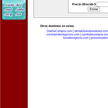
Precio Ofrecido $
Otros dominios en venta:
DiaDeCompra.com
|
VentaDeAutomotores.co
corredordenegocios.com
|
carritodecompra.co
forodenegocio.com
|
procesosden