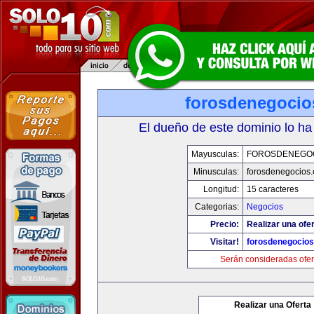
forosdenegoci
El dueño de este dominio lo ha
Mayusculas:
FOROSDENEGO
Minusculas:
forosdenegocios
Longitud:
15 caracteres
Categorias:
Negocios
Precio:
Realizar una ofer
Visitar!
forosdenegocio
Serán consideradas ofer
Realizar una Oferta