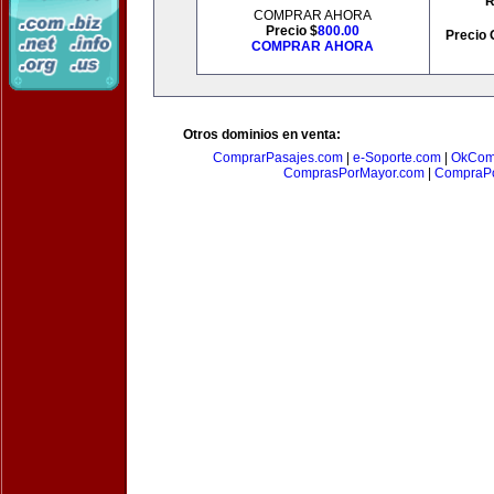
R
COMPRAR AHORA
Precio $
800.00
Precio 
COMPRAR AHORA
Otros dominios en venta:
ComprarPasajes.com
|
e-Soporte.com
|
OkCom
ComprasPorMayor.com
|
CompraPo