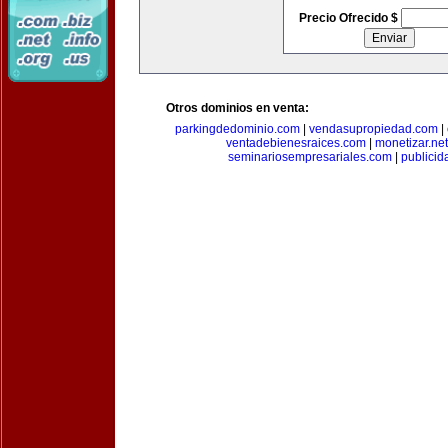
Precio Ofrecido $
Otros dominios en venta:
parkingdedominio.com
|
vendasupropiedad.com
|
ventadebienesraices.com
|
monetizar.net
seminariosempresariales.com
|
publicid