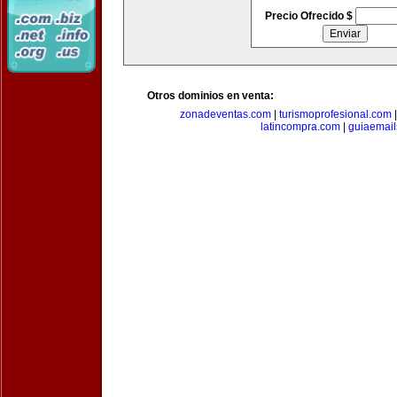
Precio Ofrecido $
Otros dominios en venta:
zonadeventas.com
|
turismoprofesional.com
latincompra.com
|
guiaemail