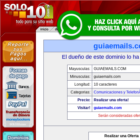
guiaemails.
El dueño de este dominio lo ha
Mayusculas:
GUIAEMAILS.COM
Minusculas:
guiaemails.com
Longitud:
10 caracteres
Categorias:
Comunicaciones y TelefonÃ
Precio:
Realizar una oferta!
Visitar!
guiaemails.com
Serán consideradas ofer
Realizar una Oferta