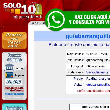
guiabarranquil
El dueño de este dominio lo ha
Mayusculas:
GUIABARRANQU
Minusculas:
guiabarranquilla
Longitud:
16 caracteres
Categorias:
Viajes,Turismo y
Precio:
Realizar una ofer
Visitar!
guiabarranquilla
Serán consideradas ofer
Realizar una Oferta