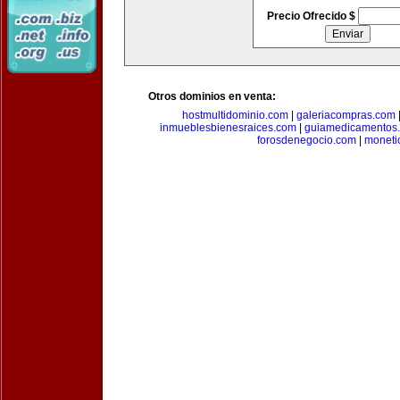
Precio Ofrecido $
Otros dominios en venta:
hostmultidominio.com
|
galeriacompras.com
inmueblesbienesraices.com
|
guiamedicamentos
forosdenegocio.com
|
moneti