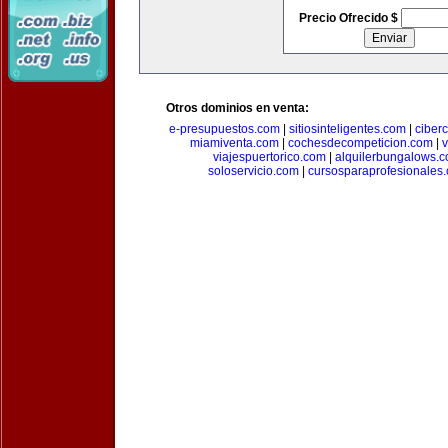
Precio Ofrecido $
Otros dominios en venta:
e-presupuestos.com
|
sitiosinteligentes.com
|
ciber
miamiventa.com
|
cochesdecompeticion.com
|
viajespuertorico.com
|
alquilerbungalows.
soloservicio.com
|
cursosparaprofesionales