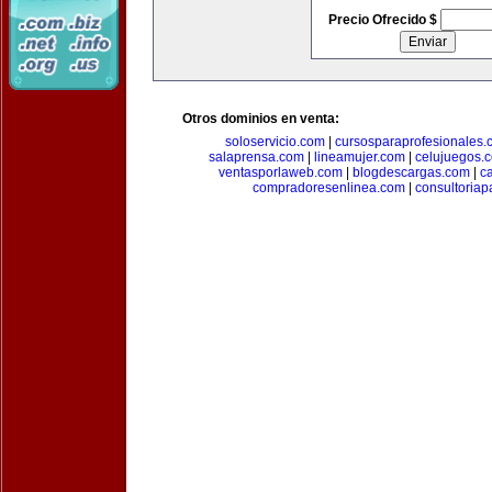
Precio Ofrecido $
Otros dominios en venta:
soloservicio.com
|
cursosparaprofesionales.
salaprensa.com
|
lineamujer.com
|
celujuegos.
ventasporlaweb.com
|
blogdescargas.com
|
ca
compradoresenlinea.com
|
consultoria