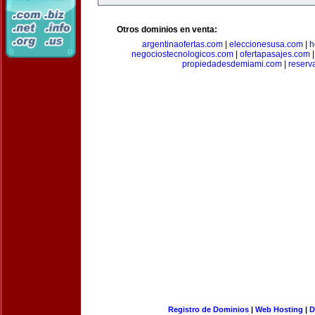
Otros dominios en venta:
argentinaofertas.com
|
eleccionesusa.com
|
h
negociostecnologicos.com
|
ofertapasajes.com
propiedadesdemiami.com
|
reserva
Registro de Dominios
|
Web Hosting
|
D