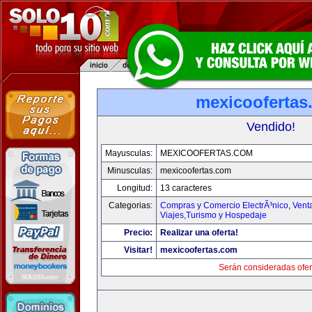
mexicoofertas
Vendido!
Mayusculas:
MEXICOOFERTAS.COM
Minusculas:
mexicoofertas.com
Longitud:
13 caracteres
Categorias:
Compras y Comercio ElectrÃ³nico
,
Vent
Viajes,Turismo y Hospedaje
Precio:
Realizar una oferta!
Visitar!
mexicoofertas.com
Serán consideradas ofer