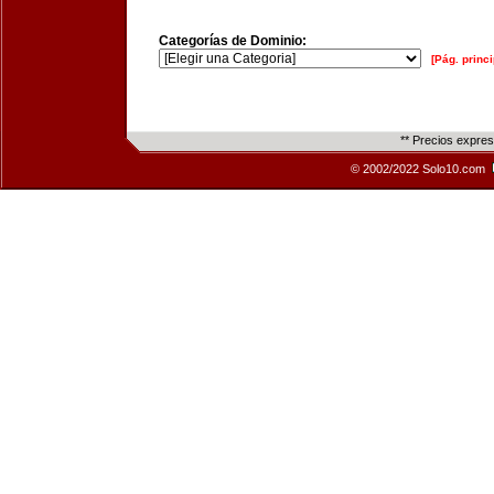
Categorías de Dominio:
[Pág. princi
** Precios expre
© 2002/2022 Solo10.com