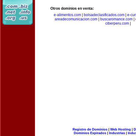
Otros dominios en venta:
e-alimentos.com
|
bolsadeclasificados.com
|
e-cu
areadecomunicacion.com
|
buscaromance.com
|
ciberperu.com
|
Registro de Dominios
|
Web Hosting
|
D
Dominios Expirados
|
Industrias
|
Indu