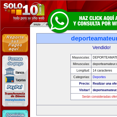
deporteamateu
Vendido!
Mayusculas:
DEPORTEAMAT
Minusculas:
deporteamateur
Longitud:
14 caracteres
Categorias:
Deportes
Precio:
Realizar una ofe
Visitar!
deporteamateur
Serán consideradas ofer