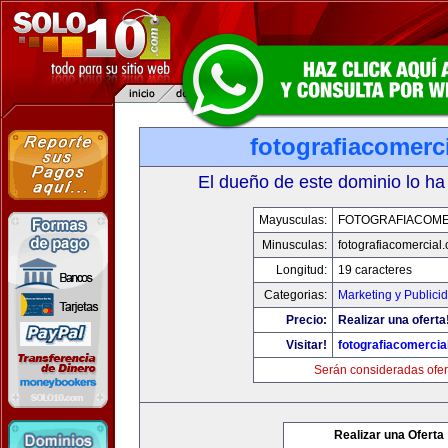
fotografiacomerc
El dueño de este dominio lo ha
Mayusculas:
FOTOGRAFIACOME
Minusculas:
fotografiacomercial
Longitud:
19 caracteres
Categorias:
Marketing y Publici
Precio:
Realizar una oferta
Visitar!
fotografiacomercia
Serán consideradas ofer
Realizar una Oferta