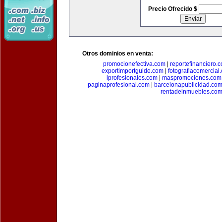
Precio Ofrecido $
Otros dominios en venta:
promocionefectiva.com
|
reportefinanciero.
exportimportguide.com
|
fotografiacomercial
iprofesionales.com
|
maspromociones.com
paginaprofesional.com
|
barcelonapublicidad.co
rentadeinmuebles.co