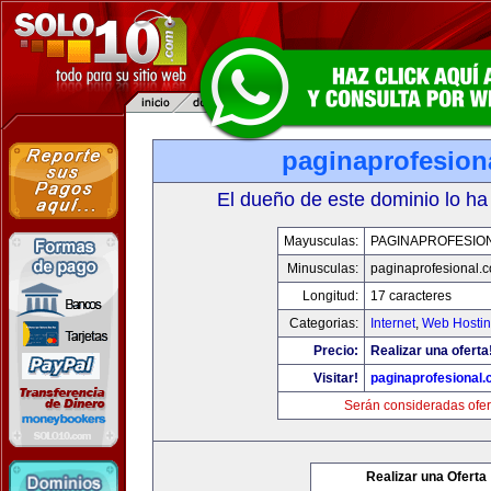
paginaprofesion
El dueño de este dominio lo ha
Mayusculas:
PAGINAPROFESIO
Minusculas:
paginaprofesional.
Longitud:
17 caracteres
Categorias:
Internet
,
Web Hostin
Precio:
Realizar una oferta
Visitar!
paginaprofesional
Serán consideradas ofer
Realizar una Oferta