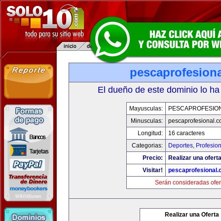
pescaprofesion
El dueño de este dominio lo ha
Mayusculas:
PESCAPROFESIO
Minusculas:
pescaprofesional.
Longitud:
16 caracteres
Categorias:
Deportes
,
Profesio
Precio:
Realizar una oferta
Visitar!
pescaprofesional
Serán consideradas ofer
Realizar una Oferta