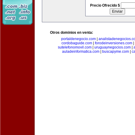
Precio Ofrecido $
Otros dominios en venta:
portaldenegocio.com
|
analistadenegocios.c
cordobaguide.com
|
forodeinversiones.com
|
sutelefonomovil.com
|
uruguaynegocios.com
|
auladeinformatica.com
|
buscapyme.com
|
c