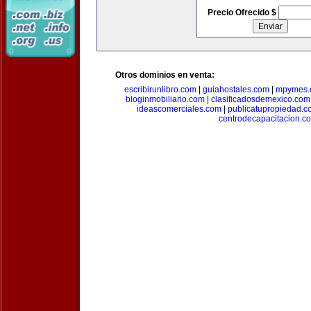
Precio Ofrecido $
Otros dominios en venta:
escribirunlibro.com
|
guiahostales.com
|
mpymes.
bloginmobiliario.com
|
clasificadosdemexico.com
ideascomerciales.com
|
publicatupropiedad.c
centrodecapacitacion.c