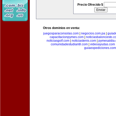
Precio Ofrecido $
Otros dominios en venta:
juegosparaconsolas.com
|
negocios.com.pa
|
guiad
capacitacionpymes.com
|
noticiasbaloncesto.c
noticiasgolf.com
|
noticiastenis.com
|
pymesaldia
comunidadestudiantil.com
|
videoayudas.com
guiaexpediciones.com