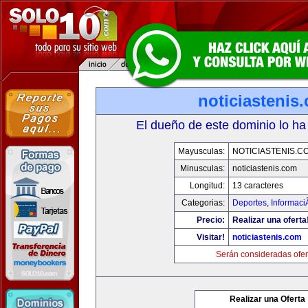
noticiastenis
El dueño de este dominio lo ha
Mayusculas:
NOTICIASTENIS.C
Minusculas:
noticiastenis.com
Longitud:
13 caracteres
Categorias:
Deportes
,
Informaci
Precio:
Realizar una oferta
Visitar!
noticiastenis.com
Serán consideradas ofer
Realizar una Oferta