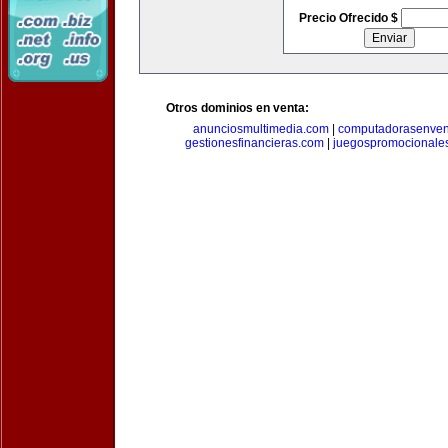
Precio Ofrecido $
Otros dominios en venta:
anunciosmultimedia.com
|
computadorasenven
gestionesfinancieras.com
|
juegospromocionale