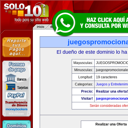
juegospromocion
El dueño de este dominio lo ha
Mayusculas:
JUEGOSPROMOCI
Minusculas:
juegospromocional
Longitud:
19 caracteres
Categorias:
Juegos y Entretenim
Precio:
Realizar una oferta!
Visitar!
juegospromocional
Serán consideradas ofer
Realizar una Oferta