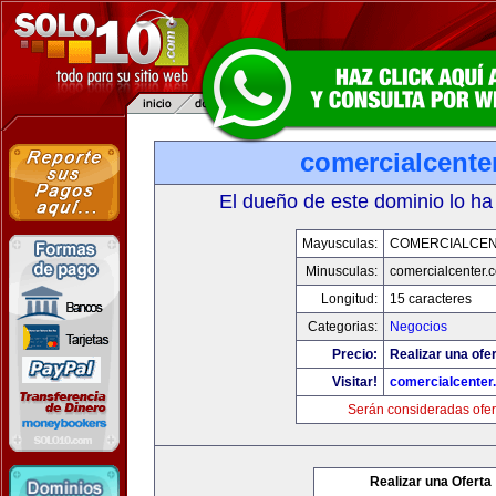
comercialcente
El dueño de este dominio lo ha
Mayusculas:
COMERCIALCE
Minusculas:
comercialcenter.
Longitud:
15 caracteres
Categorias:
Negocios
Precio:
Realizar una ofer
Visitar!
comercialcenter
Serán consideradas ofer
Realizar una Oferta