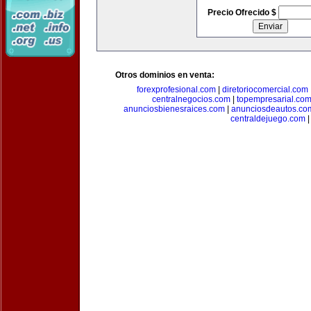
Precio Ofrecido $
Otros dominios en venta:
forexprofesional.com
|
diretoriocomercial.com
centralnegocios.com
|
topempresarial.co
anunciosbienesraices.com
|
anunciosdeautos.co
centraldejuego.com
|