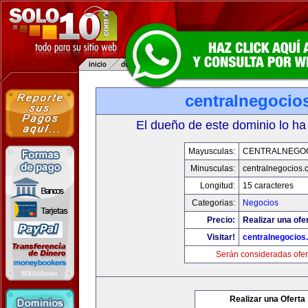
centralnegocio
El dueño de este dominio lo ha
Mayusculas:
CENTRALNEGO
Minusculas:
centralnegocios.
Longitud:
15 caracteres
Categorias:
Negocios
Precio:
Realizar una ofer
Visitar!
centralnegocios
Serán consideradas ofer
Realizar una Oferta