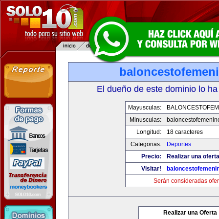
baloncestofemen
El dueño de este dominio lo ha
Mayusculas:
BALONCESTOFEM
Minusculas:
baloncestofemenin
Longitud:
18 caracteres
Categorias:
Deportes
Precio:
Realizar una oferta
Visitar!
baloncestofemeni
Serán consideradas ofer
Realizar una Oferta