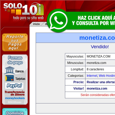
monetiza.c
Vendido!
Mayusculas:
MONETIZA.COM
Minusculas:
monetiza.com
Longitud:
8 caracteres
Categorias:
Internet
,
Web Hostin
Precio:
Realizar una oferta
Visitar!
monetiza.com
Serán consideradas ofer