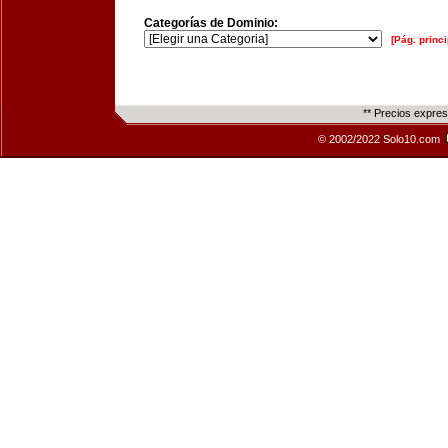
Categorías de Dominio:
[Pág. princi
** Precios expre
© 2002/2022 Solo10.com