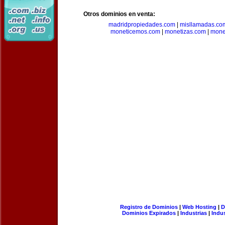
Otros dominios en venta:
madridpropiedades.com
|
misllamadas.co
moneticemos.com
|
monetizas.com
|
mone
Registro de Dominios
|
Web Hosting
|
D
Dominios Expirados
|
Industrias
|
Indu