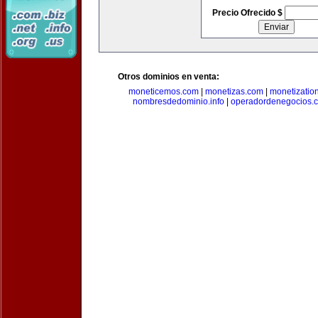
Precio Ofrecido $
Otros dominios en venta:
moneticemos.com
|
monetizas.com
|
monetizatio
nombresdedominio.info
|
operadordenegocios.