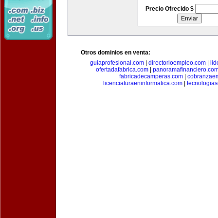
Precio Ofrecido $
Otros dominios en venta:
guiaprofesional.com
|
directorioempleo.com
|
li
ofertadafabrica.com
|
panoramafinanciero.co
fabricadecamperas.com
|
cobranzaem
licenciaturaeninformatica.com
|
tecnologia