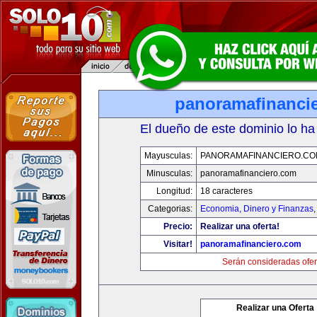
panoramafinanci
El dueño de este dominio lo ha
Mayusculas:
PANORAMAFINANCIERO.C
Minusculas:
panoramafinanciero.com
Longitud:
18 caracteres
Categorias:
Economia, Dinero y Finanzas
Precio:
Realizar una oferta!
Visitar!
panoramafinanciero.com
Serán consideradas ofer
Realizar una Oferta