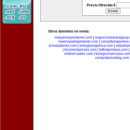
Precio Ofrecido $
Otros dominios en venta:
maquinasymotores.com
|
negociosenparaguay
reservasalojamiento.com
|
consultoriapymes
eciudadanos.com
|
energiaorganica.com
|
estudiop
|
forumempresas.com
|
futbolprimera.com
redmercadeo.com
|
tunegocioencasa.co
compratuhosting.com