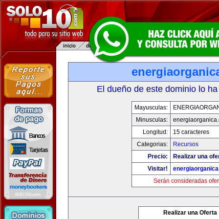
energiaorganic
El dueño de este dominio lo ha
Mayusculas:
ENERGIAORGA
Minusculas:
energiaorganica
Longitud:
15 caracteres
Categorias:
Recursos
Precio:
Realizar una ofe
Visitar!
energiaorganic
Serán consideradas ofer
Realizar una Oferta