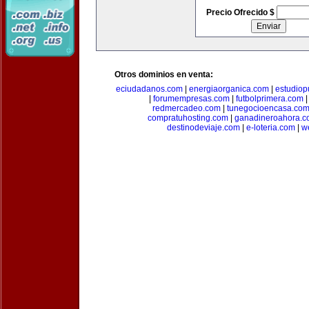
Precio Ofrecido $
Otros dominios en venta:
eciudadanos.com
|
energiaorganica.com
|
estudiop
|
forumempresas.com
|
futbolprimera.com
redmercadeo.com
|
tunegocioencasa.co
compratuhosting.com
|
ganadineroahora.c
destinodeviaje.com
|
e-loteria.com
|
w