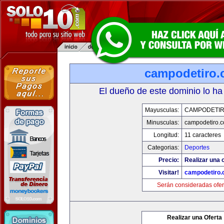
campodetiro
El dueño de este dominio lo ha
Mayusculas:
CAMPODETI
Minusculas:
campodetiro.
Longitud:
11 caracteres
Categorias:
Deportes
Precio:
Realizar una o
Visitar!
campodetiro
Serán consideradas ofer
Realizar una Oferta