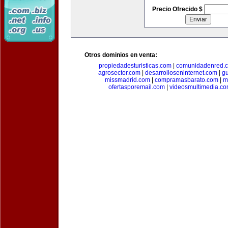
Precio Ofrecido $
Otros dominios en venta:
propiedadesturisticas.com
|
comunidadenred.
agrosector.com
|
desarrolloseninternet.com
|
g
missmadrid.com
|
compramasbarato.com
|
m
ofertasporemail.com
|
videosmultimedia.c