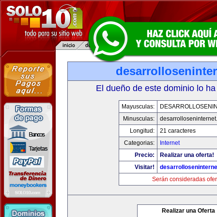
desarrolloseninte
El dueño de este dominio lo ha
Mayusculas:
DESARROLLOSENI
Minusculas:
desarrolloseninterne
Longitud:
21 caracteres
Categorias:
Internet
Precio:
Realizar una oferta!
Visitar!
desarrollosenintern
Serán consideradas ofer
Realizar una Oferta