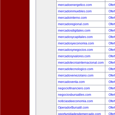
mercadoenergetico.com
Ofer
mercadoinmuebles.com
Ofer
mercadointerno.com
Ofer
mercadoregional.com
Ofer
mercadosdigitales.com
Ofer
mercadosycapitales.com
Ofer
mercadosyeconomia.com
Ofer
mercadosynegocios.com
Ofer
mercadosyvalores.com
Ofer
mercadotecniainternacional.com
Ofer
mercadotecnologico.com
Ofer
mercadovenezolano.com
Ofer
mercadoventa.com
Ofer
negociofinanciero.com
Ofer
negociosbursatiles.com
Ofer
noticiasdeeconomia.com
Ofer
OperadorBursatil.com
Ofer
oportunidadesdemercado.com
Ofer