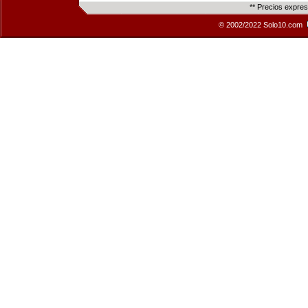
** Precios expre
© 2002/2022 Solo10.com