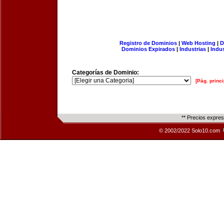
Registro de Dominios
|
Web Hosting
|
D
Dominios Expirados
|
Industrias
|
Indu
Categorías de Dominio:
[Pág. princi
** Precios expre
© 2002/2022 Solo10.com