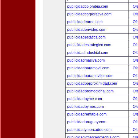
publicidadcolombia.com
Ofe
publicidadcorporativa.com
Ofe
publicidadenred.com
Ofe
publicidadenvideo.com
Ofe
publicidadestatica.com
Ofe
publicidadestrategica.com
Ofe
publicidadindustrial.com
Ofe
publicidadmasiva.com
Ofe
publicidadparamovil.com
Ofe
publicidadparamoviles.com
Ofe
publicidadporproximidad.com
Ofe
publicidadpromocional.com
Ofe
publicidadpyme.com
Ofe
publicidadpymes.com
Ofe
publicidadrentable.com
Ofe
publicidaduruguay.com
Ofe
publicidadymercadeo.com
Ofe
publicidadymercadotecnia.com
Ofe