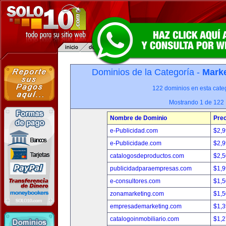
Dominios de la Categoría -
Marke
122 dominios en esta categ
Mostrando 1 de 122
Nombre de Dominio
Prec
e-Publicidad.com
$2,
e-Publicidade.com
$2,
catalogosdeproductos.com
$2,
publicidadparaempresas.com
$1,
e-consultores.com
$1,
zonamarketing.com
$1,
empresademarketing.com
$1,
catalogoinmobiliario.com
$1,